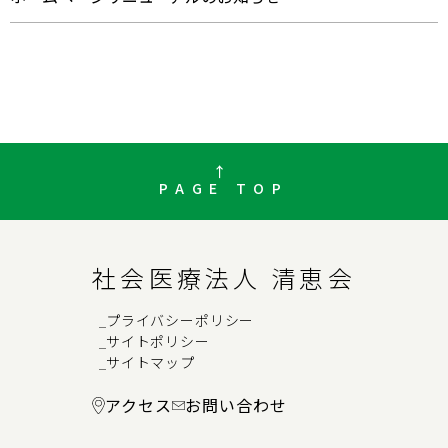
PAGE TOP
社会医療法人 清恵会
プライバシーポリシー
→
サイトポリシー
→
サイトマップ
→
アクセス
お問い合わせ