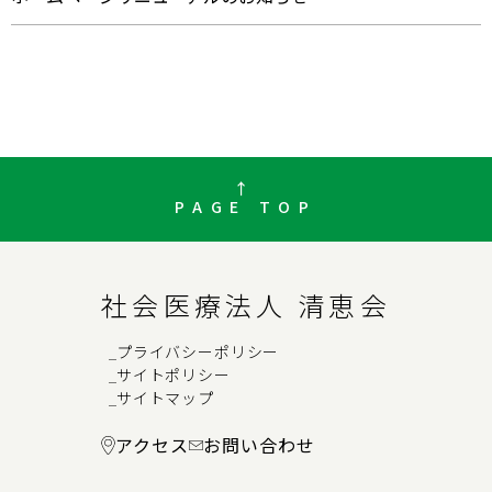
PAGE TOP
社会医療法人 清恵会
プライバシーポリシー
→
サイトポリシー
→
サイトマップ
→
アクセス
お問い合わせ