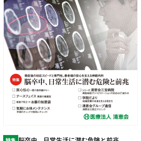
脳卒中、日常生活に潜む危険と前兆
特集