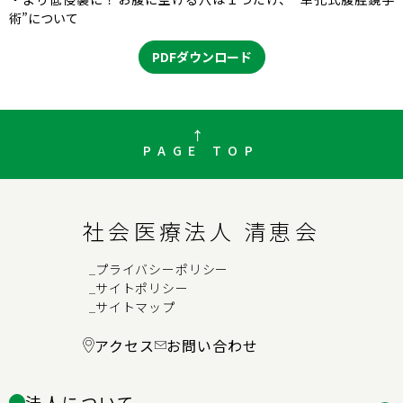
術”について
PDFダウンロード
PAGE TOP
社会医療法人 清恵会
プライバシーポリシー
→
サイトポリシー
→
サイトマップ
→
アクセス
お問い合わせ
法人について