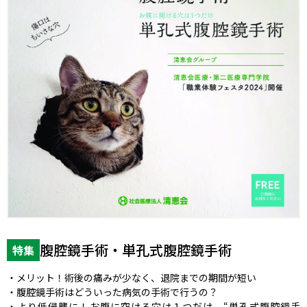
腹腔鏡手術・単孔式腹腔鏡手術
特集
・メリット！術後の痛みが少なく、退院までの期間が短い
・腹腔鏡手術はどういった病気の手術で行うの？
・より低侵襲に！お腹に空ける穴は１つだけ、“単孔式腹腔鏡手