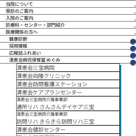
当院について
受診のご案内
入院のご案内
診療科・センター・部門紹介
医療関係の方へ
健康診断
採用情報
広報誌ふれあい
清恵会病児保育室 めぐみ
清恵会三宝病院
清恵会向陵クリニック
清恵会訪問看護ステーション
清恵会ケアプランセンター
清恵会三宝病院介護事業部
通所リハ さんさんデイケア三宝
清恵会三宝病院介護事業部
訪問リハ きらきら訪問リハ三宝
清恵会健診センター