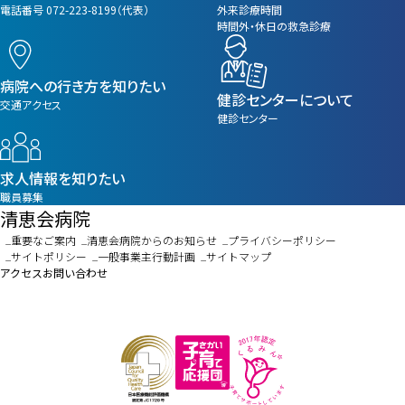
電話番号 072-223-8199（代表）
外来診療時間
時間外・休日の救急診療
病院への行き方を知りたい
健診センターについて
交通アクセス
健診センター
求人情報を知りたい
職員募集
清恵会病院
重要なご案内
清恵会病院からのお知らせ
プライバシーポリシー
サイトポリシー
一般事業主行動計画
サイトマップ
アクセス
お問い合わせ